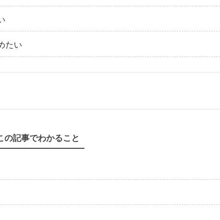
い
めたい
この記事でわかること