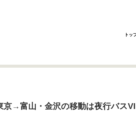
トッ
京→富山・金沢の移動は夜行バスVI