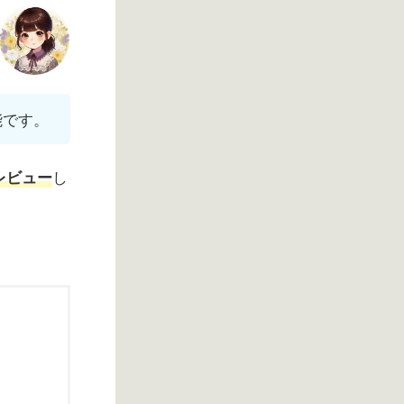
能です。
し
レビュー