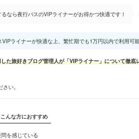
るなら夜行バスのVIPライナーがお得かつ快適です！
VIPライナーが快適な上、繁忙期でも1万円以内で利用可
用した
旅好きブログ管理人
が
「VIPライナー」について徹底
ださい。
こんな方におすすめ
疑問を感じている