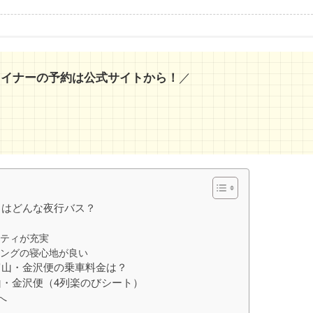
／
ライナーの予約は公式サイトから！
とはどんな夜行バス？
ニティが充実
ニングの寝心地が良い
富山・金沢便の乗車料金は？
山・金沢便（4列楽のびシート）
へ