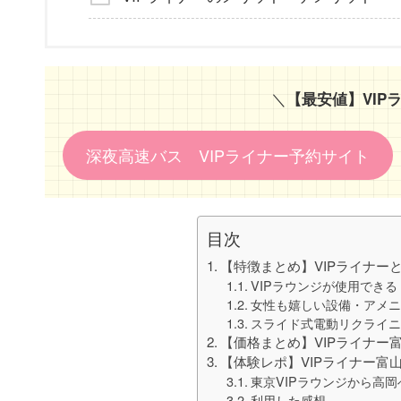
＼
【最安値】VIP
深夜高速バス VIPライナー予約サイト
目次
【特徴まとめ】VIPライナー
VIPラウンジが使用できる
女性も嬉しい設備・アメ
スライド式電動リクライ
【価格まとめ】VIPライナー
【体験レポ】VIPライナー富
東京VIPラウンジから高岡
利用した感想