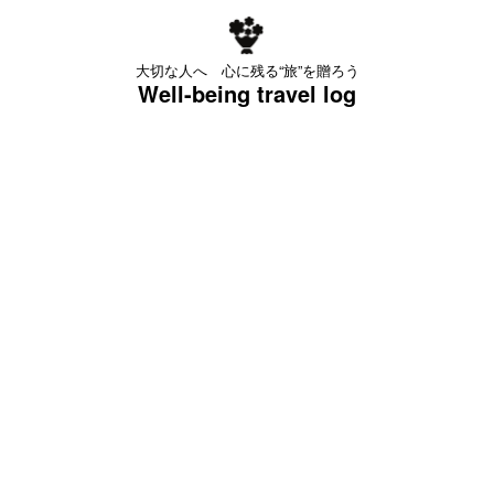
大切な人へ 心に残る“旅”を贈ろう
Well-being travel log