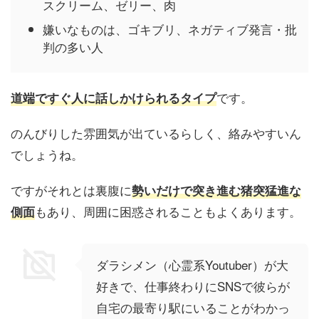
スクリーム、ゼリー、肉
嫌いなものは、ゴキブリ、ネガティブ発言・批
判の多い人
です。
道端ですぐ人に話しかけられるタイプ
のんびりした雰囲気が出ているらしく、絡みやすいん
でしょうね。
ですがそれとは裏腹に
勢いだけで突き進む猪突猛進な
もあり、周囲に困惑されることもよくあります。
側面
ダラシメン（心霊系Youtuber）が大
好きで、仕事終わりにSNSで彼らが
自宅の最寄り駅にいることがわかっ