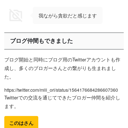
我ながら貪欲だと感じます
ブログ仲間もできました
ブログ開始と同時にブログ用のTwitterアカウントも作
成し、多くのブロガーさんとの繋がりも生まれまし
た。
https://twitter.com/miii_ori/status/1564176684286607360
Twitterでの交流を通じてできたブロガー仲間を紹介し
ます。
このはさん