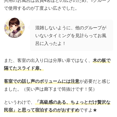
で使用するのが丁度よい広さでした。
混雑しないように、他のグループが
いないタイミングを見計らってお風
呂に入ったよ！
また、客室の出入り口は分厚い扉ではなく、
木の板で
隔てたスライド扉。
が必要だと感じ
客室での話し声のボリュームには注意
ました。（笑い声は廊下まで筒抜けです！笑）
というわけで、
「高級感のある、ちょっとだけ贅沢な
ですよ★
民宿」と思って宿泊するのがおすすめ