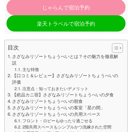
じゃらんで宿泊予約
楽天トラベルで宿泊予約
目次
さざなみリゾートちょうべいとは？その魅力を徹底解
説
主な特徴
【口コミ＆レビュー】さざなみリゾートちょうべいの
評価
注意点：知っておきたいデメリット
【絶品カニ宿】さざなみリゾートちょうべいの夕食
さざなみリゾートちょうべいの朝食
さざなみリゾートちょうべいの客室「星の間」
さざなみリゾートちょうべいの共用スペース
フロント・ロビーもゆったり過ごせる
2階共用スペースもシンプルかつ洗練された空間