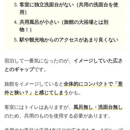
客室に独立洗面台がない（共用の洗面台を使
用）
共用風呂が小さい（旅館の大浴場とは別
物！）
駅や観光地からのアクセスがあまり良くない
宿泊して一番気になったのが、
イメージしていた広さ
です。
とのギャップ
旅館をイメージしていると
全体的にコンパクトで「意
かも。
外と狭い？」と感じてしまう
客室にはトイレはありますが、
風呂無し・洗面台無し
のため、共用のものを使用する必要があります。
共用のお風呂は店員4名ほどの広さのため、1グループ