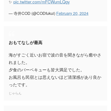
✨️
pic.twitter.com/mFCWumLQgy
— 寺井COD (@CODfukui)
February 20, 2024
おもてなしが最高
海がすごく近いお宿で波の音を聞きながら癒やさ
れました。
夕食のバーベキューも皆大満足でした。
お風呂も民宿とは思えないほど清潔感があり良か
ったです。
じゃらん