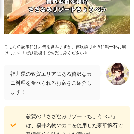
こちらの記事には広告を含みますが、体験談は正直に精一杯お届
けします！ぜひ最後までお楽しみください♪
福井県の敦賀エリアにある贅沢なカ
ニ料理を食べられるお宿をご紹介し
ます！
敦賀の「さざなみリゾートちょうべい」
は、福井名物のカニを使用した豪華懐石で
贅沢気分を味わえるお宿です。