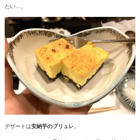
たい…。
デザートは
。
安納芋のブリュレ