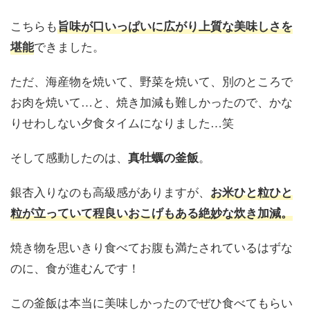
こちらも
旨味が口いっぱいに広がり上質な美味しさを
できました。
堪能
ただ、海産物を焼いて、野菜を焼いて、別のところで
お肉を焼いて…と、焼き加減も難しかったので、かな
りせわしない夕食タイムになりました…笑
そして感動したのは、
。
真牡蠣の釜飯
銀杏入りなのも高級感がありますが、
お米ひと粒ひと
粒が立っていて程良いおこげもある絶妙な炊き加減。
焼き物を思いきり食べてお腹も満たされているはずな
のに、食が進むんです！
この釜飯は本当に美味しかったのでぜひ食べてもらい