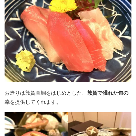
お造りは敦賀真鯛をはじめとした、
敦賀で獲れた旬の
を提供してくれます。
幸