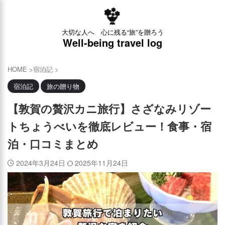
×
大切な人へ 心に残る“旅”を贈ろう
Well-being travel log
HOME
>
宿泊記
>
宿泊記
旅の贈り物
【敦賀の贅沢カニ旅行】さざなみリゾー
トちょうべいを徹底レビュー！食事・宿
泊・口コミまとめ
2024年3月24日
2025年11月24日