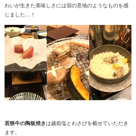
わいが生きた美味しさには宿の意地のようなものを感
じました…！
は越前塩とわさびを載せていただき
若狭牛の陶板焼き
ます。