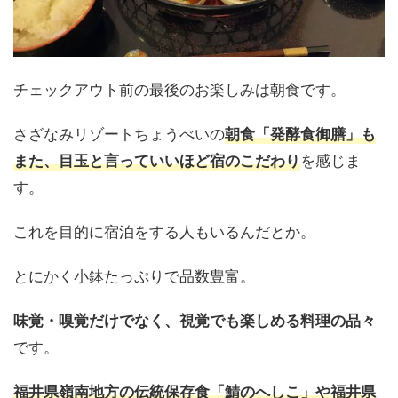
チェックアウト前の最後のお楽しみは朝食です。
さざなみリゾートちょうべいの
朝食「発酵食御膳」も
を感じま
また、目玉と言っていいほど宿のこだわり
す。
これを目的に宿泊をする人もいるんだとか。
とにかく小鉢たっぷりで品数豊富。
味覚・嗅覚だけでなく、視覚でも楽しめる料理の品々
です。
福井県嶺南地方の伝統保存食「鯖のへしこ」や福井県