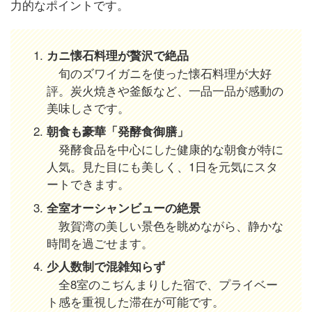
力的なポイントです。
カニ懐石料理が贅沢で絶品
旬のズワイガニを使った懐石料理が大好
評。炭火焼きや釜飯など、一品一品が感動の
美味しさです。
朝食も豪華「発酵食御膳」
発酵食品を中心にした健康的な朝食が特に
人気。見た目にも美しく、1日を元気にスタ
ートできます。
全室オーシャンビューの絶景
敦賀湾の美しい景色を眺めながら、静かな
時間を過ごせます。
少人数制で混雑知らず
全8室のこぢんまりした宿で、プライベー
ト感を重視した滞在が可能です。