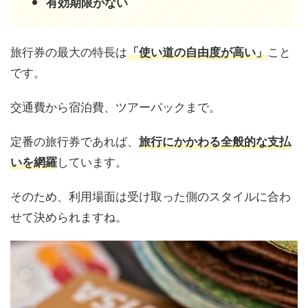
有効期限がない
旅行券の最大の特長は
こと
「使い道の自由度が高い」
です。
交通費から宿泊費、ツアーパックまで。
定番の旅行券であれば、
旅行にかかわる全般的な支払
しています。
いを網羅
そのため、利用場面は受け取った側のスタイルに合わ
せて決められますね。