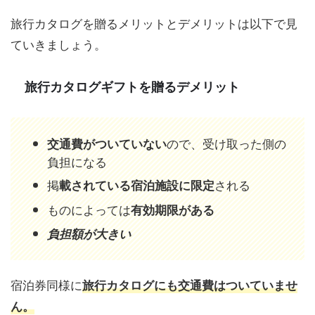
旅行カタログを贈るメリットとデメリットは以下で見
ていきましょう。
旅行カタログギフトを贈るデメリット
ので、受け取った側の
交通費がついていない
負担になる
掲
される
載されている宿泊施設に限定
ものによっては
有効期限がある
負担額が大きい
宿泊券同様に
旅行カタログにも交通費はついていませ
ん。