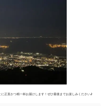
とに正直かつ精一杯お届けします！ぜひ最後までお楽しみください♪