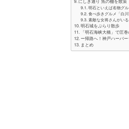
にしき通り 魚の棚を散策
明石といえば名物グル
食べ歩きグルメ「白川
素敵な女将さんがいる
明石城をぶらり散歩
「明石海峡大橋」で圧巻
ー帰路へ！神戸ハーバー
まとめ