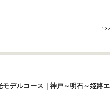
トッ
光モデルコース｜神戸～明石～姫路