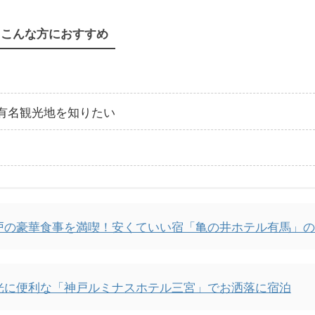
こんな方におすすめ
有名観光地を知りたい
戸の豪華食事を満喫！安くていい宿「亀の井ホテル有馬」の
光に便利な「神戸ルミナスホテル三宮」でお洒落に宿泊