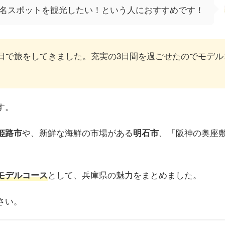
名スポットを観光したい！という人におすすめです！
3日で旅をしてきました。充実の3日間を過ごせたのでモデル
す。
や、新鮮な海鮮の市場がある
、「阪神の奥座
姫路市
明石市
として、兵庫県の魅力をまとめました。
モデルコース
さい。