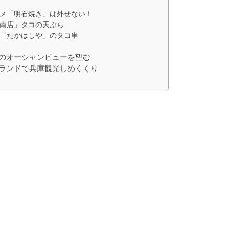
メ「明石焼き」は外せない！
南店」タコの天ぷら
「たかはしや」のタコ串
のオーシャンビューを望む
ランドで兵庫観光しめくくり