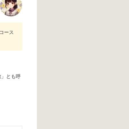
コース
敷」とも呼