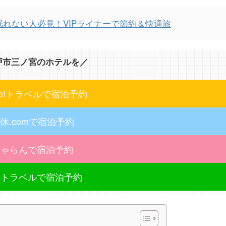
れない人必見！VIPライナーで節約＆快適旅
戸市三ノ宮のホテルを／
oo!トラベルで宿泊予約
休.comで宿泊予約
じゃらんで宿泊予約
天トラベルで宿泊予約