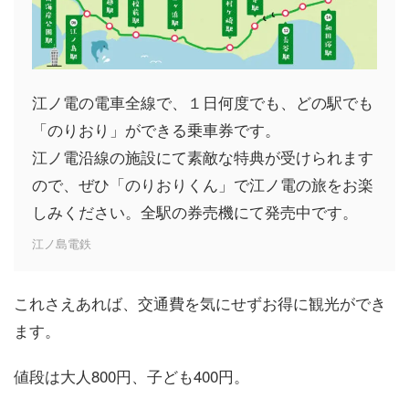
江ノ電の電車全線で、１日何度でも、どの駅でも
「のりおり」ができる乗車券です。
江ノ電沿線の施設にて素敵な特典が受けられます
ので、ぜひ「のりおりくん」で江ノ電の旅をお楽
しみください。全駅の券売機にて発売中です。
江ノ島電鉄
これさえあれば、交通費を気にせずお得に観光ができ
ます。
値段は大人800円、子ども400円。