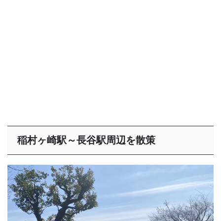
稲村ヶ崎駅～長谷駅周辺を散策