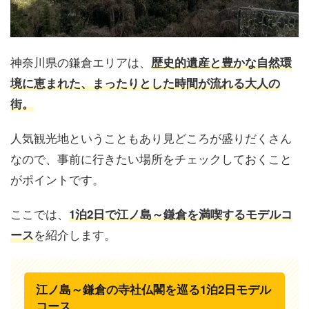
神奈川県の鎌倉エリアは、
歴史的遺産と豊かな自然環
境に恵まれた、まったりとした時間が流れる大人の
街。
人気観光地ということもあり見どころが盛りだくさん
なので、事前に行きたい場所をチェックしておくこと
がポイントです。
ここでは、
1泊2日で江ノ島～鎌倉を満喫するモデルコ
を紹介します。
ース
江ノ島～鎌倉の寺社仏閣を巡る1泊2日モデル
コース