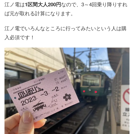
江ノ電は
なので、3～4回乗り降りすれ
1区間大人200円
ば元が取れる計算になります。
江ノ電でいろんなところに行ってみたいという人は購
入必須です！