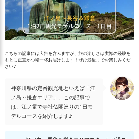
こちらの記事には広告を含みますが、旅の楽しさは実際の経験を
もとに正直かつ精一杯お届けします！ぜひ最後までお楽しみくだ
さい♪
神奈川県の定番観光地といえば「江
ノ島～鎌倉エリア」。この記事で
は、江ノ電で寺社仏閣巡りの1日モ
デルコースを紹介します♪