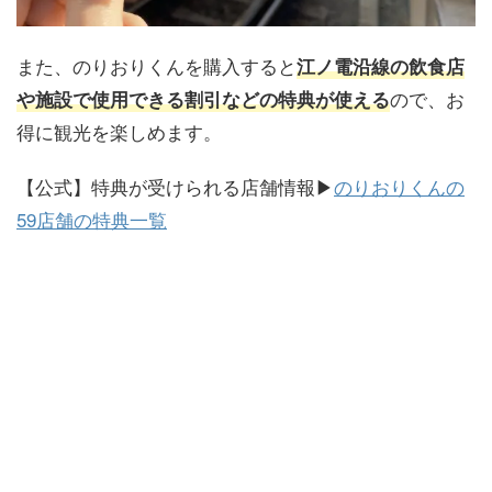
また、のりおりくんを購入すると
江ノ電沿線の飲食店
ので、お
や施設で使用できる割引などの特典が使える
得に観光を楽しめます。
【公式】特典が受けられる店舗情報▶
のりおりくんの
59店舗の特典一覧