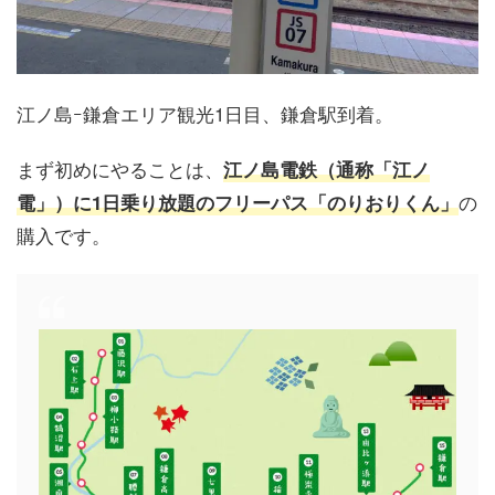
江ノ島ｰ鎌倉エリア観光1日目、鎌倉駅到着。
まず初めにやることは、
江ノ島電鉄（通称「江ノ
の
電」）に1日乗り放題のフリーパス「のりおりくん」
購入です。