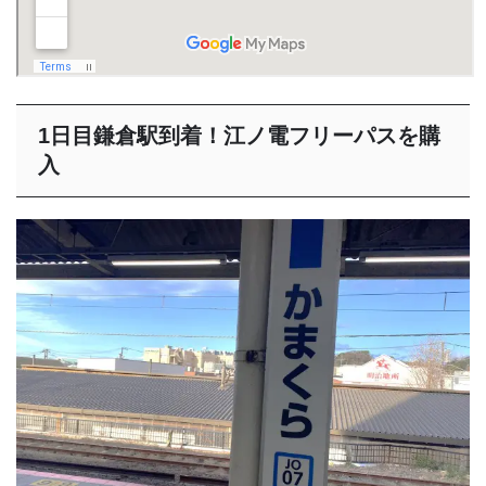
1日目鎌倉駅到着！江ノ電フリーパスを購
入