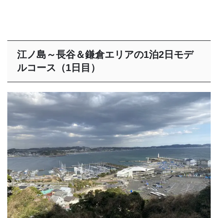
江ノ島～長谷＆鎌倉エリアの1泊2日モデ
ルコース（1日目）